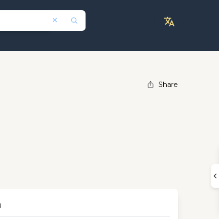
Share
n