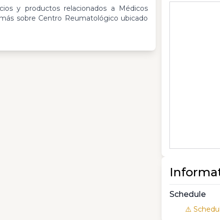
cios y productos relacionados a Médicos
r más sobre Centro Reumatológico ubicado
Informa
Schedule
⚠️ Schedul