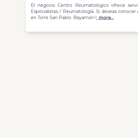
El negocio Centro Reumatológico ofrece servi
Especialistas / Reumatología. Si deseas conoce
en Torre San Pablo. Bayamón l
more...