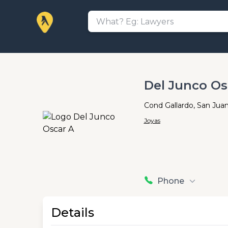
Del Junco Os
Cond Gallardo, San Jua
Joyas
Phone
Details