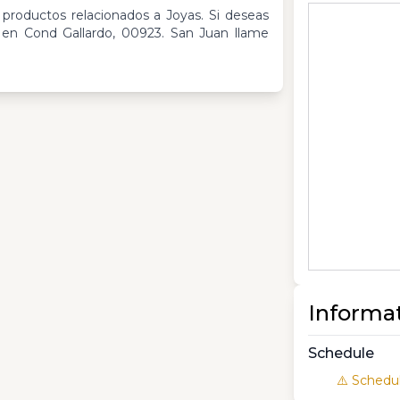
 productos relacionados a Joyas. Si deseas
en Cond Gallardo, 00923. San Juan llame
Informa
Schedule
⚠️ Schedul