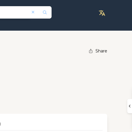
Share
n