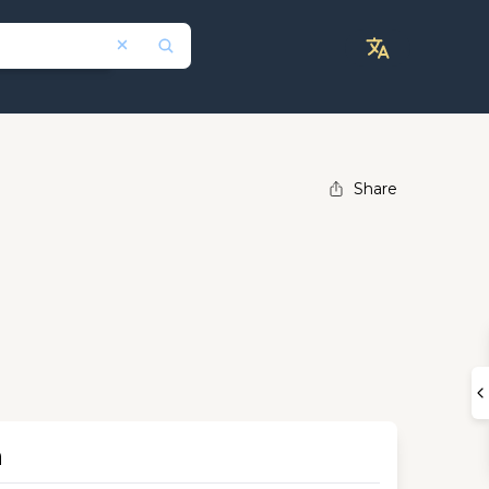
Share
n