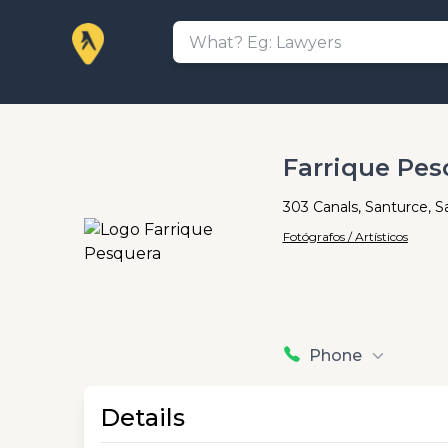
Farrique Pes
303 Canals, Santurce, S
Fotógrafos / Artísticos
Phone
Details