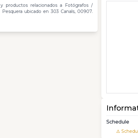
 y productos relacionados a Fotógrafos /
ue Pesquera ubicado en 303 Canals, 00907.
Informa
Schedule
⚠️ Schedul