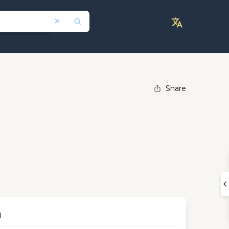
Share
n