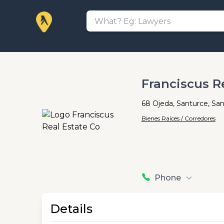
Franciscus R
68 Ojeda, Santurce, Sa
Bienes Raíces / Corredores
Phone
Details