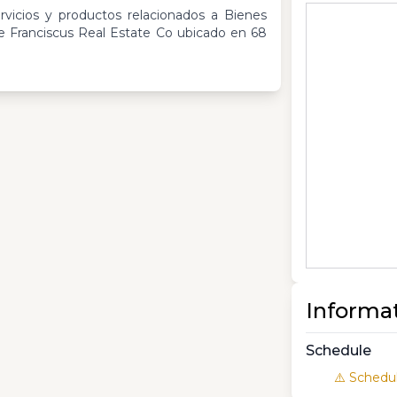
rvicios y productos relacionados a Bienes
e Franciscus Real Estate Co ubicado en 68
Informa
Schedule
⚠️ Schedul