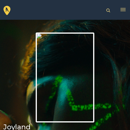
Joyland