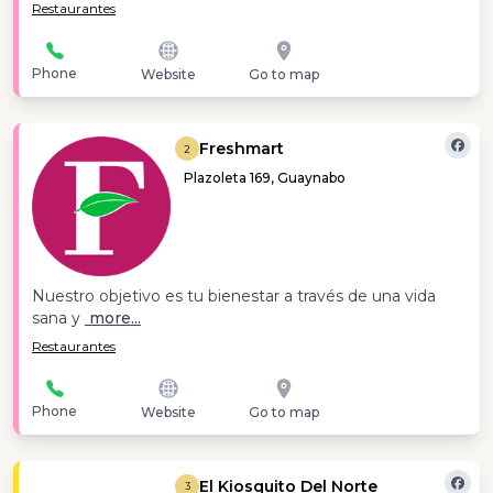
Restaurantes
Phone
Website
Go to map
Freshmart
2
Plazoleta 169, Guaynabo
Nuestro objetivo es tu bienestar a través de una vida
sana y
more...
Restaurantes
Phone
Website
Go to map
El Kiosquito Del Norte
3