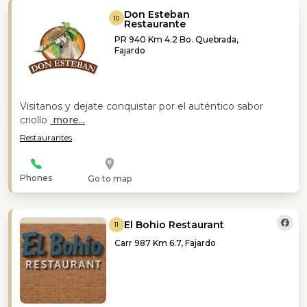
Don Esteban
10
Restaurante
PR 940 Km 4.2 Bo. Quebrada,
Fajardo
Visitanos y dejate conquistar por el auténtico sabor
criollo
more...
Restaurantes
Phones
Go to map
El Bohio Restaurant
11
Carr 987 Km 6.7, Fajardo