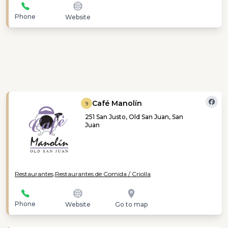
Phone
Website
Café Manolín
9
251 San Justo, Old San Juan, San
Juan
Restaurantes,
Restaurantes de Comida / Criolla
Phone
Website
Go to map