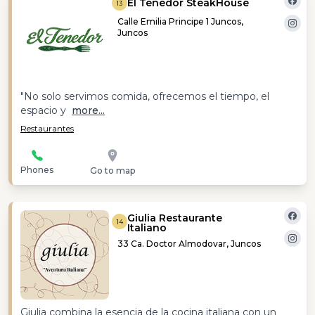
El Tenedor SteakHouse
13
Calle Emilia Principe 1 Juncos,
Juncos
"No solo servimos comida, ofrecemos el tiempo, el
espacio y
more...
Restaurantes
Phones
Go to map
Giulia Restaurante
14
Italiano
33 Ca. Doctor Almodovar, Juncos
Giulia combina la esencia de la cocina italiana con un