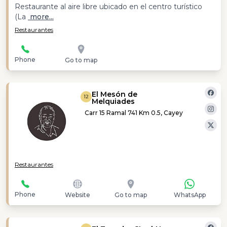
Restaurante al aire libre ubicado en el centro turístico
(La
more...
Restaurantes
Phone
Go to map
El Mesón de
12
Melquiades
Carr 15 Ramal 741 Km 0.5, Cayey
Restaurantes
Phone
Website
Go to map
WhatsApp