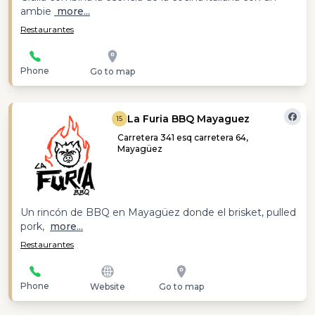
ambie
more...
Restaurantes
Phone
Go to map
La Furia BBQ Mayaguez
15
Carretera 341 esq carretera 64,
Mayagüez
Un rincón de BBQ en Mayagüez donde el brisket, pulled
pork,
more...
Restaurantes
Phone
Website
Go to map