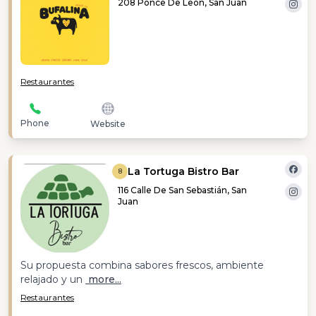
208 Ponce De Leon, San Juan
Restaurantes
Phone
Website
La Tortuga Bistro Bar
8
116 Calle De San Sebastián, San
Juan
Su propuesta combina sabores frescos, ambiente
relajado y un
more...
Restaurantes