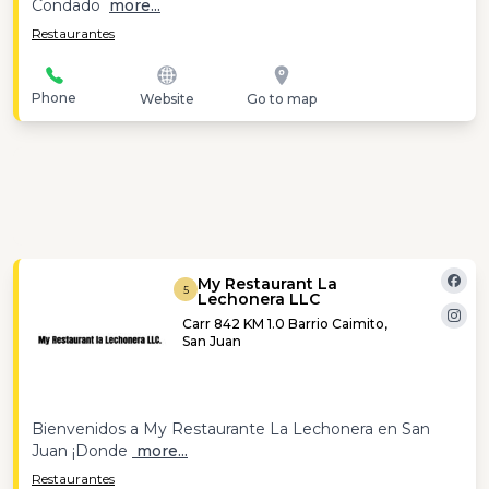
Condado
more...
Restaurantes
Phone
Website
Go to map
My Restaurant La
5
Lechonera LLC
Carr 842 KM 1.0 Barrio Caimito,
San Juan
Bienvenidos a My Restaurante La Lechonera en San
Juan ¡Donde
more...
Restaurantes