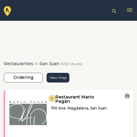
Restaurantes
in
San Juan
(1032 results)
Ordering
View Map
Restaurant Mario
1
Pagán
1110 Ave. Magdalena, San Juan