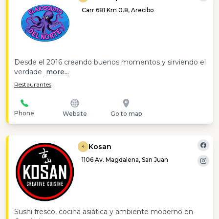
Carr 681 Km 0.8, Arecibo
Desde el 2016 creando buenos momentos y sirviendo el
verdade
more...
Restaurantes
Phone
Website
Go to map
Kosan
4
1106 Av. Magdalena, San Juan
Sushi fresco, cocina asiática y ambiente moderno en