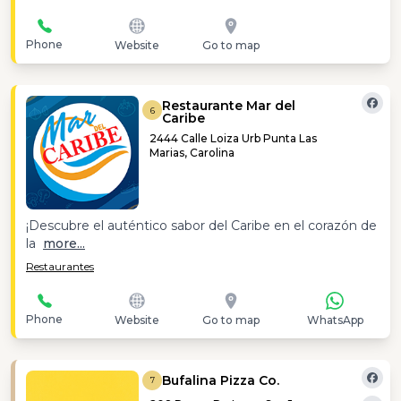
Phone
Website
Go to map
Restaurante Mar del
6
Caribe
2444 Calle Loiza Urb Punta Las
Marias, Carolina
¡Descubre el auténtico sabor del Caribe en el corazón de
la
more...
Restaurantes
Phone
Website
Go to map
WhatsApp
Bufalina Pizza Co.
7