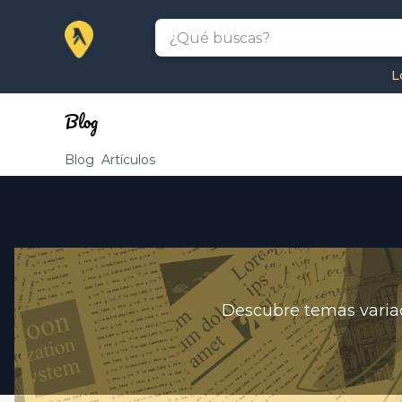
L
Blog
Blog
Artículos
Descubre temas variado