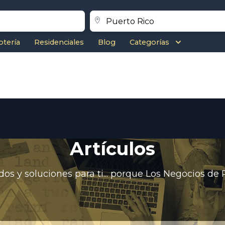
otería
Residenciales
Blog
Categorías
Artículos
s y soluciones para ti... porque Los Negocios de 