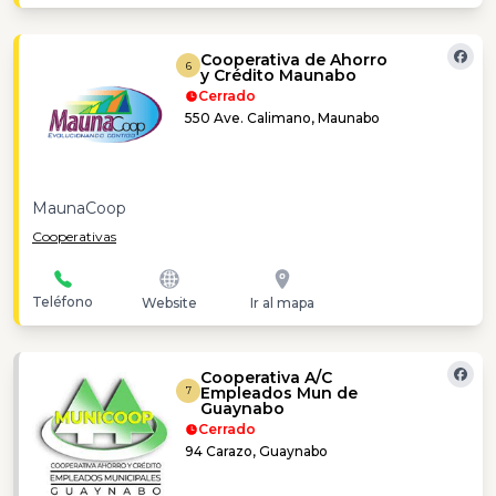
Cooperativa de Ahorro
6
y Crédito Maunabo
Cerrado
550 Ave. Calimano, Maunabo
MaunaCoop
Cooperativas
Teléfono
Website
Ir al mapa
Cooperativa A/C
Empleados Mun de
7
Guaynabo
Cerrado
94 Carazo, Guaynabo