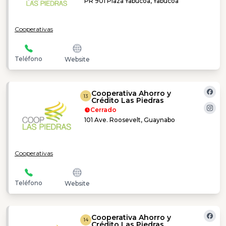
PR 901 Plaza Yabucoa, Yabucoa
Cooperativas
Teléfono
Website
Cooperativa Ahorro y
13
Crédito Las Piedras
Cerrado
101 Ave. Roosevelt, Guaynabo
Cooperativas
Teléfono
Website
Cooperativa Ahorro y
14
Crédito Las Piedras