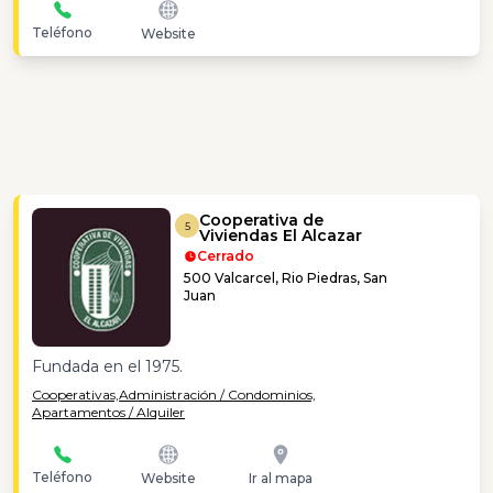
Teléfono
Website
Cooperativa de
5
Viviendas El Alcazar
Cerrado
500 Valcarcel, Rio Piedras, San
Juan
Fundada en el 1975.
Cooperativas,
Administración / Condominios,
Apartamentos / Alquiler
Teléfono
Website
Ir al mapa