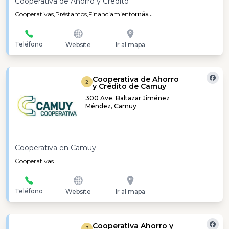
Cooperativa de Ahorro y Credito
Cooperativas,
Préstamos,
Financiamiento
más...
Teléfono
Website
Ir al mapa
Cooperativa de Ahorro
2
y Crédito de Camuy
300 Ave. Baltazar Jiménez
Méndez, Camuy
Cooperativa en Camuy
Cooperativas
Teléfono
Website
Ir al mapa
Cooperativa Ahorro y
3