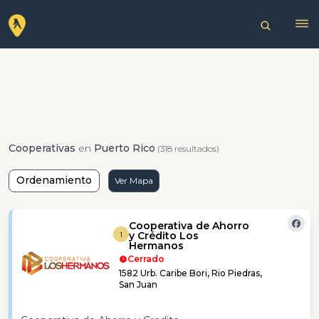
Cooperativas
en
Puerto Rico
(318 resultados)
Ordenamiento
Ver Mapa
Cooperativa de Ahorro
y Crédito Los
1
Hermanos
Cerrado
1582 Urb. Caribe Bori, Rio Piedras,
San Juan