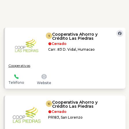
Cooperativa Ahorro y
9
Crédito Las Piedras
Cerrado
Carr. #3 D. Vidal, Humacao
Cooperativas
Teléfono
Website
Cooperativa Ahorro y
10
Crédito Las Piedras
Cerrado
PR183, San Lorenzo