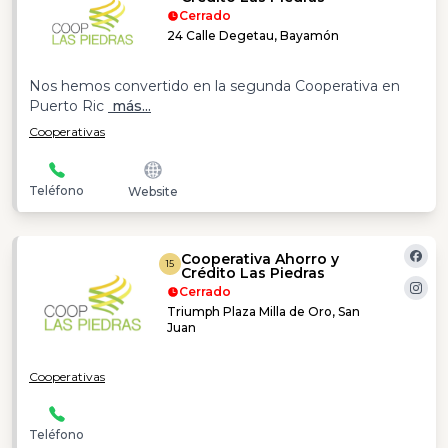
Cerrado
24 Calle Degetau, Bayamón
Nos hemos convertido en la segunda Cooperativa en
Puerto Ric
más...
Cooperativas
Teléfono
Website
Cooperativa Ahorro y
15
Crédito Las Piedras
Cerrado
Triumph Plaza Milla de Oro, San
Juan
Cooperativas
Teléfono