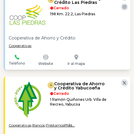
Crédito Las Piedras
Cerrado
198 Km. 22.2, Las Piedras
Cooperativa de Ahorro y Crédito
Cooperativas
Teléfono
Website
Ir al mapa
Cooperativa de Ahorro
4
y Crédito Yabucoeña
Cerrado
1 Ramón Quiñones Urb. Villa de
Recreo, Yabucoa
Cooperativas,
Bancos,
Préstamos
más...