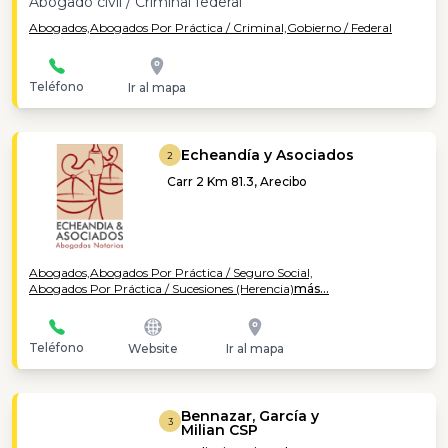
Abogado civil / Criminal federal
Abogados,
Abogados Por Práctica / Criminal,
Gobierno / Federal
Teléfono
Ir al mapa
Echeandía y Asociados
2
Carr 2 Km 81.3, Arecibo
Abogados,
Abogados Por Práctica / Seguro Social,
Abogados Por Práctica / Sucesiones (Herencia)
más...
Teléfono
Website
Ir al mapa
Bennazar, García y
3
Milian CSP