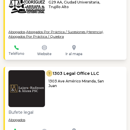
G29 AA, Ciudad Universitaria,
Trujillo Alto
Abogados,
Abogados Por Práctica / Sucesiones (Herencia),
Abogados Por Práctica / Quiebra
Teléfono
Website
Ir al mapa
1303 Legal Office LLC
7
1303 Ave Américo Miranda, San
Juan
Bufete legal
Abogados