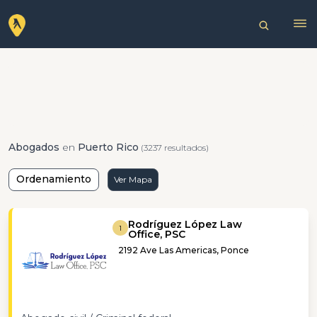
Abogados
en
Puerto Rico
(3237 resultados)
Ordenamiento
Ver Mapa
Rodríguez López Law
1
Office, PSC
2192 Ave Las Americas, Ponce