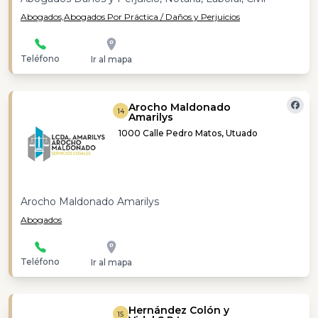
Abogados,
Abogados Por Práctica / Daños y Perjuicios
Teléfono
Ir al mapa
Arocho Maldonado
14
Amarilys
1000 Calle Pedro Matos, Utuado
Arocho Maldonado Amarilys
Abogados
Teléfono
Ir al mapa
Hernández Colón y
15