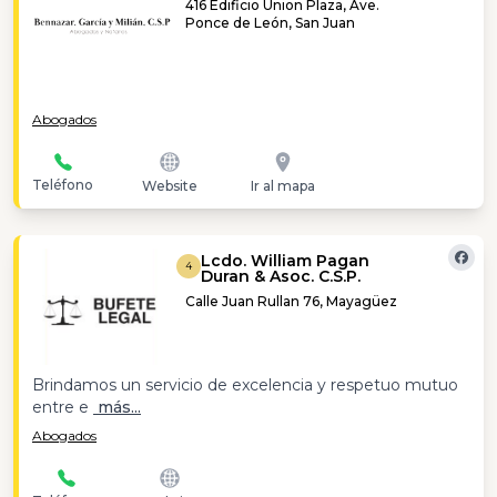
416 Edificio Union Plaza, Ave.
Ponce de León, San Juan
Abogados
Teléfono
Website
Ir al mapa
Lcdo. William Pagan
4
Duran & Asoc. C.S.P.
Calle Juan Rullan 76, Mayagüez
Brindamos un servicio de excelencia y respetuo mutuo
entre e
más...
Abogados