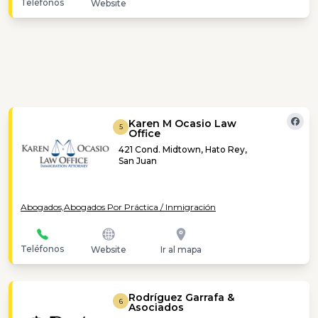
Teléfonos
Website
Karen M Ocasio Law
5
Office
421 Cond. Midtown, Hato Rey,
San Juan
Abogados,
Abogados Por Práctica / Inmigración
Teléfonos
Website
Ir al mapa
Rodríguez Garrafa &
6
Asociados