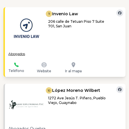
Invenio Law
9
206 calle de Tetuan Piso 7 Suite
701, San Juan
Abogados
Teléfono
Website
Ir al mapa
López Moreno Wilbert
10
1272 Ave Jesús T. Piñero, Pueblo
Viejo, Guaynabo
Abogados Quiebra