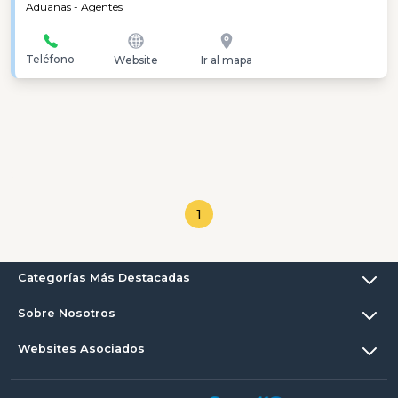
Aduanas - Agentes
Teléfono
Website
Ir al mapa
1
Categorías Más Destacadas
Sobre Nosotros
Websites Asociados