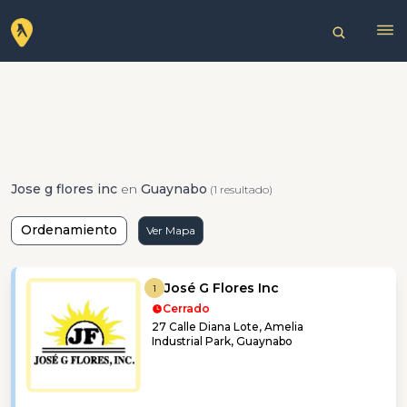
Jose g flores inc
en
Guaynabo
(1 resultado)
Ordenamiento
Ver Mapa
José G Flores Inc
1
Cerrado
27 Calle Diana Lote, Amelia
Industrial Park, Guaynabo