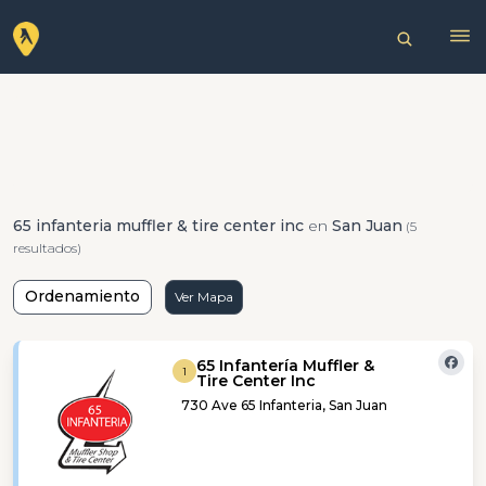
65 infanteria muffler & tire center inc
en
San Juan
(5
resultados)
Ordenamiento
Ver Mapa
65 Infantería Muffler &
1
Tire Center Inc
730 Ave 65 Infanteria, San Juan