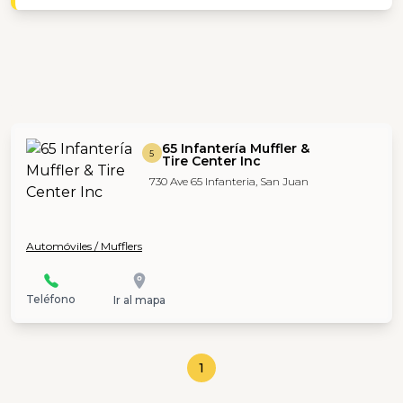
65 Infantería Muffler &
5
Tire Center Inc
730 Ave 65 Infanteria, San Juan
Automóviles / Mufflers
Teléfono
Ir al mapa
1