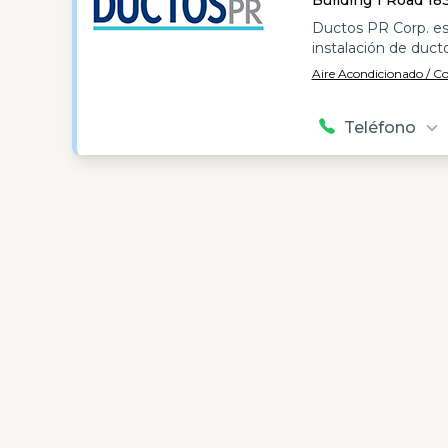
Building 1 Road 18
Ductos PR Corp. es
instalación de duc
Aire Acondicionado / C
Teléfono