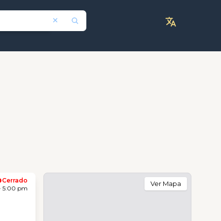
Cerrado
Ver Mapa
- 5:00 pm