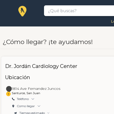
L
¿Cómo llegar? ¡te ayudamos!
Dr. Jordán Cardiology Center
Ubicación
1814 Ave Fernandez Juncos
Santurce, San Juan
1
Teléfono
Como llegar
Tiempo estimado