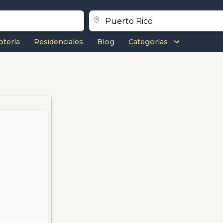
otería
Residenciales
Blog
Categorías