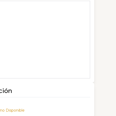
ción
 no Disponible