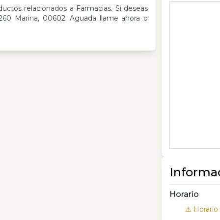
ductos relacionados a Farmacias. Si deseas
260 Marina, 00602. Aguada llame ahora o
Informa
Horario
⚠️ Horario