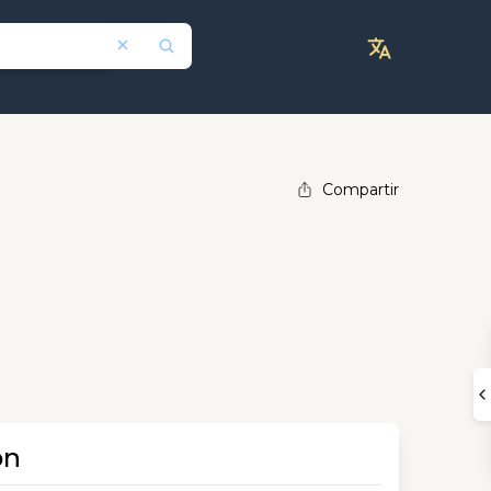
Compartir
ón