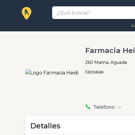
L
Farmacia Hei
260 Marina, Aguada
Farmacias
Teléfono
Detalles