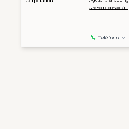
Aguadilla Shopping 
Aire Acondicionado / R
Teléfono