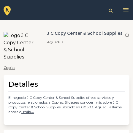
J C Copy Center & School Supplies
Aguadilla
Copias
Detalles
El negocio J C Copy Center & School Supplies ofrece servicios y
productos relacionados a Copias. Si deseas conocer más sobre J C
Copy Center & School Supplies ubicado en 00603. Aguadilla llame
ahora o
más...