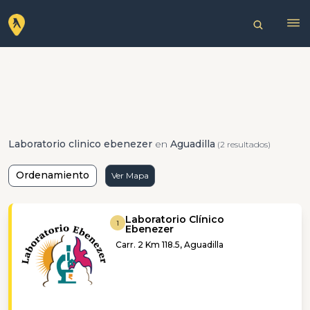
Laboratorio clinico ebenezer
en
Aguadilla
(2 resultados)
Ordenamiento
Ver Mapa
Laboratorio Clínico
1
Ebenezer
Carr. 2 Km 118.5, Aguadilla