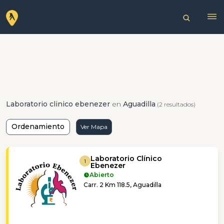
Laboratorio clinico ebenezer
en
Aguadilla
(2 resultados)
Ordenamiento
Ver Mapa
Laboratorio Clínico
1
Ebenezer
Abierto
Carr. 2 Km 118.5, Aguadilla