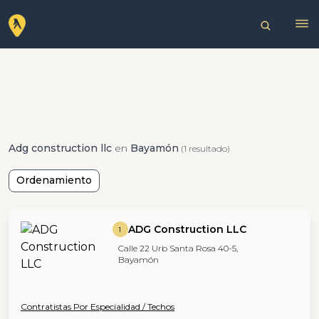
Adg construction llc
en
Bayamón
(1 resultado)
Ordenamiento
ADG Construction LLC
1
Calle 22 Urb Santa Rosa 40-5,
Bayamón
Contratistas Por Especialidad / Techos