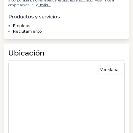
incorporada bajo las leyes del estado libre asociado. Asistimos a
empresas en la Se
más...
Productos y servicios
Empleos
Reclutamiento
Ubicación
Ver Mapa