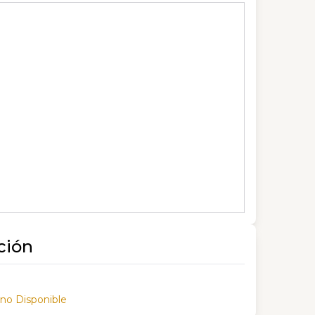
ción
 no Disponible