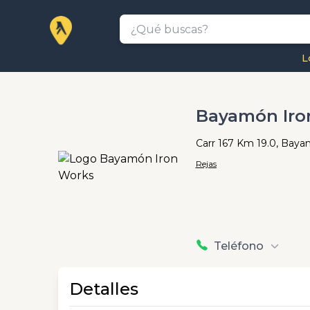
L
Bayamón Iro
Carr 167 Km 19.0, Bay
Rejas
Teléfono
Detalles