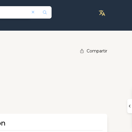
Compartir
ón