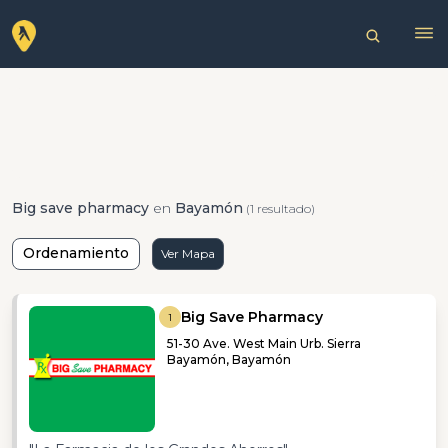
Big save pharmacy
en
Bayamón
(1 resultado)
Ordenamiento
Ver Mapa
Big Save Pharmacy
1
51-30 Ave. West Main Urb. Sierra
Bayamón, Bayamón