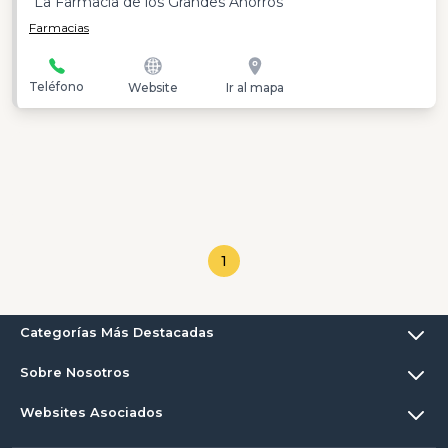
"La Farmacia de los Grandes Ahorros"
Farmacias
Teléfono
Website
Ir al mapa
1
Categorías Más Destacadas
Sobre Nosotros
Websites Asociados