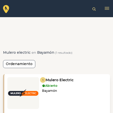
Mulero electric
en
Bayamón
(1 resultado)
Ordenamiento
Mulero Electric
1
Abierto
Bayamón