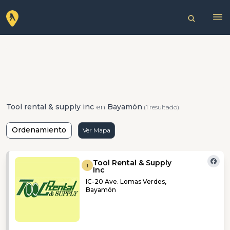
Tool rental & supply inc
en
Bayamón
(1 resultado)
Ordenamiento
Ver Mapa
Tool Rental & Supply
1
Inc
IC-20 Ave. Lomas Verdes,
Bayamón