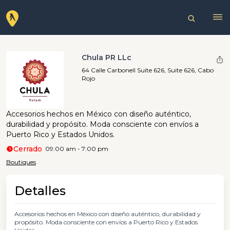
Chula PR LLc
64 Calle Carbonell Suite 626, Suite 626, Cabo
Rojo
Accesorios hechos en México con diseño auténtico,
durabilidad y propósito. Moda consciente con envíos a
Puerto Rico y Estados Unidos.
Cerrado
09:00 am - 7:00 pm
Boutiques
Detalles
Accesorios hechos en México con diseño auténtico, durabilidad y
propósito. Moda consciente con envíos a Puerto Rico y Estados