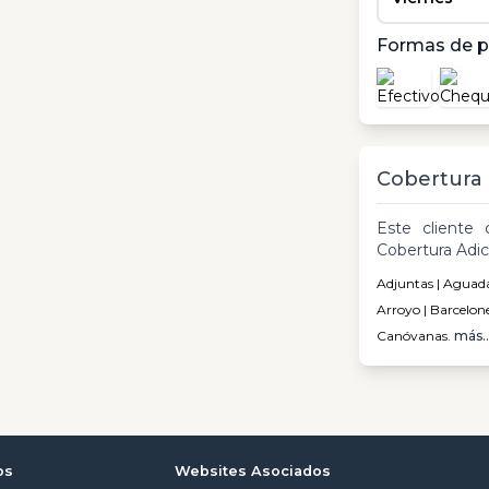
Formas de 
Cobertura
Este cliente 
Cobertura Adic
Adjuntas | Aguada 
Arroyo | Barcelon
Canóvanas.
más..
os
Websites Asociados