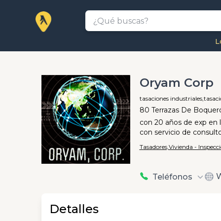
L
Oryam Corp
tasaciones industriales,
tasaci
80 Terrazas De Boquer
con 20 años de exp en 
con servicio de consult
Tasadores,
Vivienda - Inspecc
W
Teléfonos
Detalles