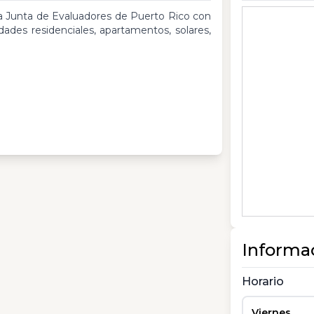
la Junta de Evaluadores de Puerto Rico con
des residenciales, apartamentos, solares,
Informa
Horario
Viernes