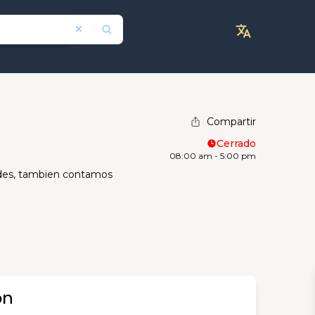
Compartir
Cerrado
08:00 am - 5:00 pm
dades, tambien contamos
ón