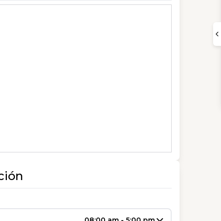
ción
08:00 am - 5:00 pm