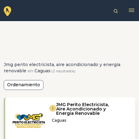
Jmg perito electricista, aire acondicionado y energia
renovable
en
Caguas
(2 resultados)
Ordenamiento
JMG Perito Electricista,
Aire Acondicionado y
1
Energía Renovable
Caguas