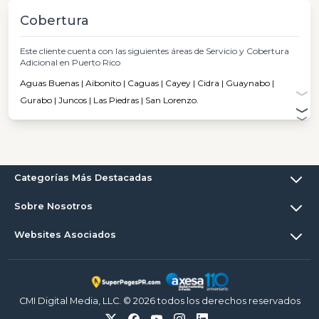
Cobertura
Este cliente cuenta con las siguientes áreas de Servicio y Cobertura
Adicional en Puerto Rico
Aguas Buenas | Aibonito | Caguas | Cayey | Cidra | Guaynabo |
Gurabo | Juncos | Las Piedras | San Lorenzo.
Categorías Más Destacadas
Sobre Nosotros
Websites Asociados
CMI Digital Media, LLC. © 2026 todos los derechos reservados