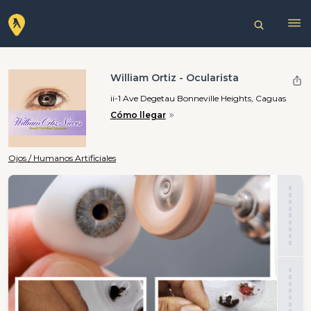
William Ortiz - Ocularista
ii-1 Ave Degetau Bonneville Heights, Caguas
Cómo llegar
Ojos / Humanos Artificiales