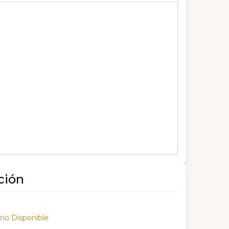
ción
 no Disponible