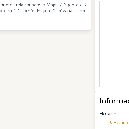
oductos relacionados a Viajes / Agentes. Si
do en 4 Calderón Mujica. Canóvanas llame
Informa
Horario
⚠️ Horario