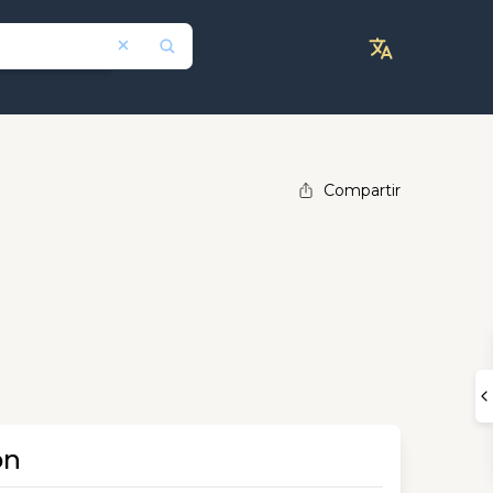
Compartir
ón