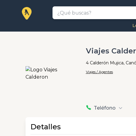
L
Viajes Calde
4 Calderón Mujica, Can
Viajes / Agentes
Teléfono
Detalles