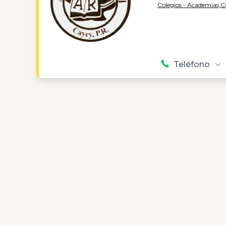
Colegios - Academias,
C
Teléfono