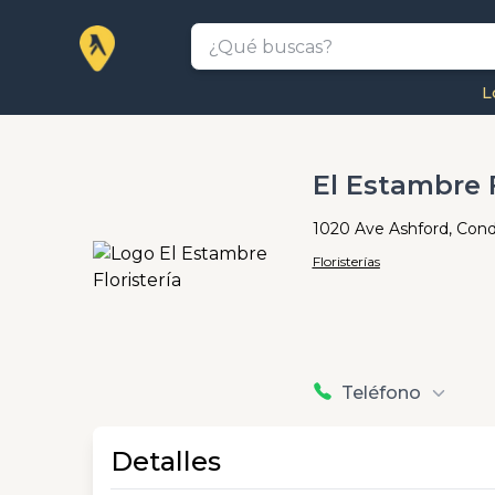
L
El Estambre F
1020 Ave Ashford, Cond
Floristerías
Teléfono
Detalles