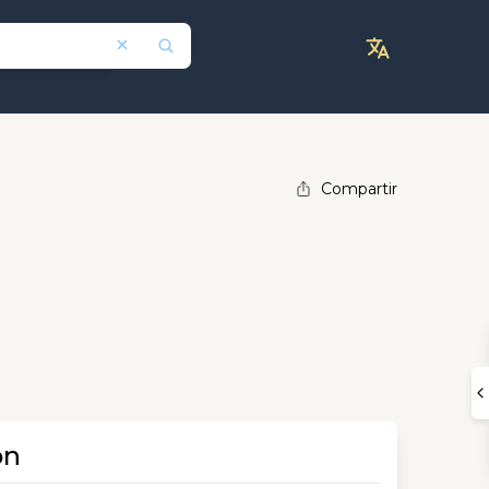
Compartir
ón