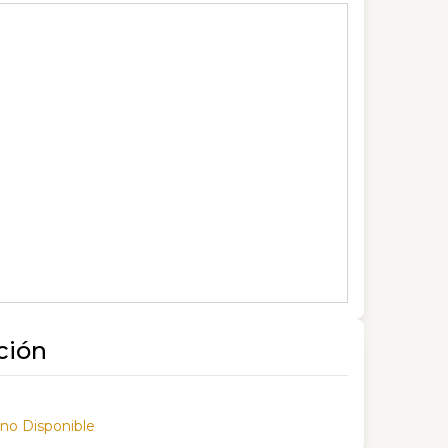
ción
 no Disponible