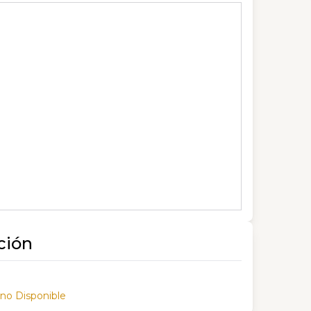
ción
 no Disponible