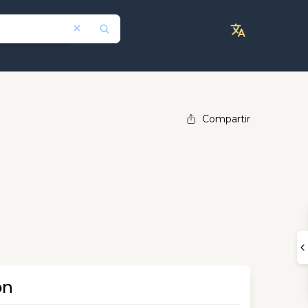
Compartir
ón