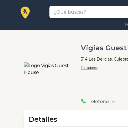
L
Vigias Guest
314 Las Delicias, Culebr
Paradores
Teléfono
Detalles