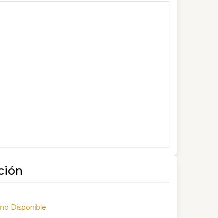
ción
 no Disponible