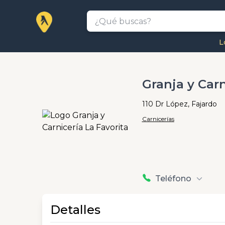
L
Granja y Carn
110 Dr López, Fajardo
Carnicerías
Teléfono
Detalles