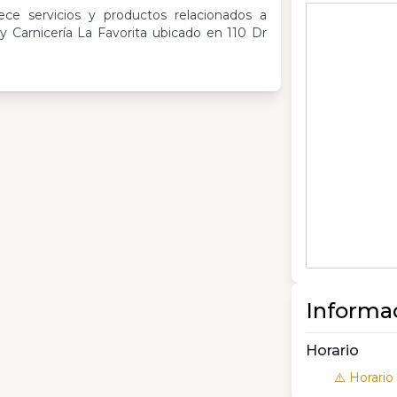
ece servicios y productos relacionados a
y Carnicería La Favorita ubicado en 110 Dr
Informa
Horario
⚠️ Horario