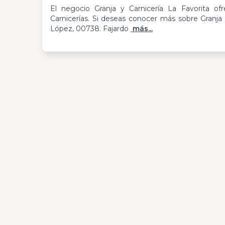
El negocio Granja y Carnicería La Favorita ofr
Carnicerías. Si deseas conocer más sobre Granja 
López, 00738. Fajardo
más...