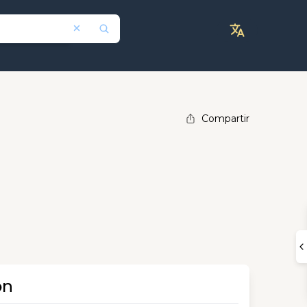
Compartir
ón