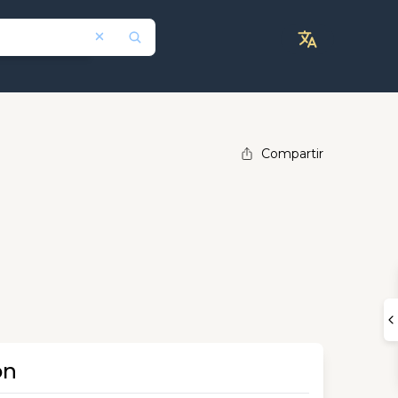
Compartir
ón