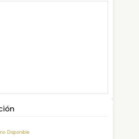
ción
 no Disponible