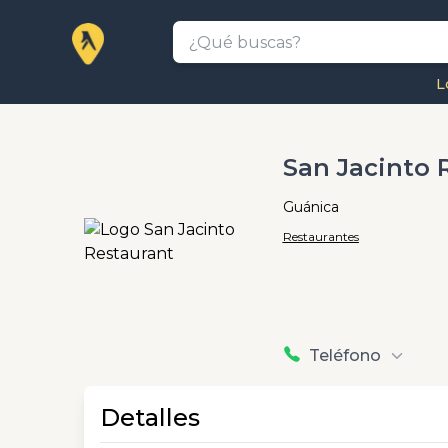
L
San Jacinto 
Guánica
Restaurantes
Teléfono
Detalles