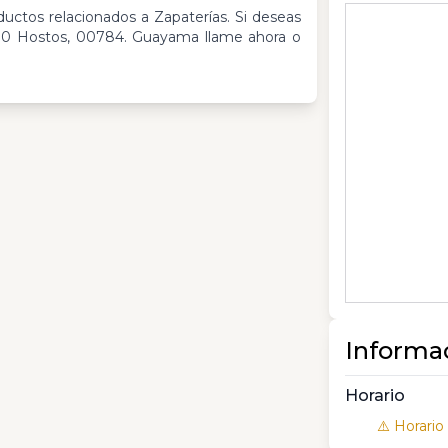
oductos relacionados a Zapaterías. Si deseas
 30 Hostos, 00784. Guayama llame ahora o
Informa
Horario
⚠️ Horario