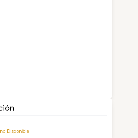
ción
 no Disponible