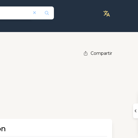
Compartir
ón