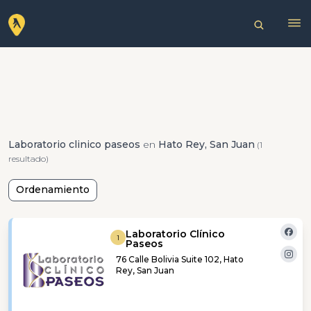
Laboratorio clinico paseos
en
Hato Rey, San Juan
(1
resultado)
Ordenamiento
Laboratorio Clínico
1
Paseos
76 Calle Bolivia Suite 102, Hato
Rey, San Juan