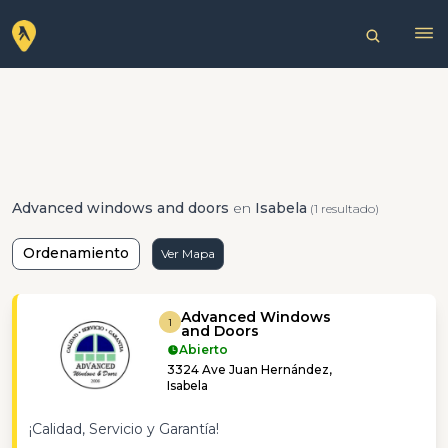
Advanced windows and doors
en
Isabela
(1 resultado)
Ordenamiento
Ver Mapa
Advanced Windows
1
and Doors
Abierto
3324 Ave Juan Hernández,
Isabela
¡Calidad, Servicio y Garantía!