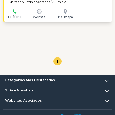
Puertas / Aluminio,
Ventanas / Aluminio
Teléfono
Website
Ir al mapa
1
Categorías Más Destacadas
Sobre Nosotros
Websites Asociados