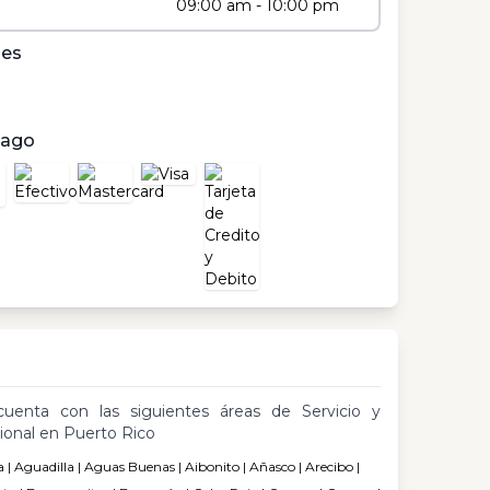
09:00 am - 10:00 pm
les
pago
cuenta con las siguientes áreas de Servicio y
ional en Puerto Rico
| Aguadilla | Aguas Buenas | Aibonito | Añasco | Arecibo |