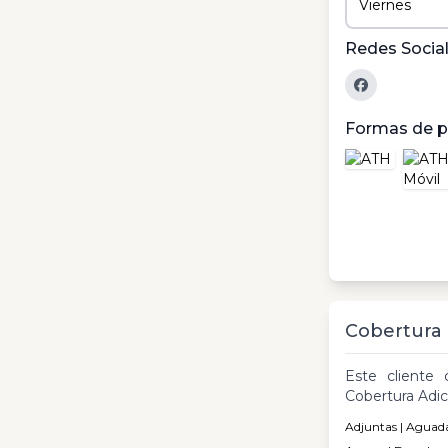
Viernes
Redes Socia
Formas de 
Cobertura
Este cliente 
Cobertura Adic
Adjuntas | Aguada 