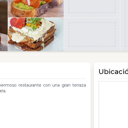
Ubicaci
ermoso restaurante con una gran terraza
ela.