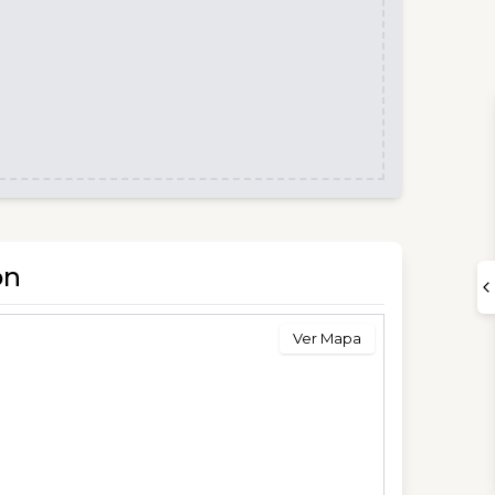
ón
Ver Mapa