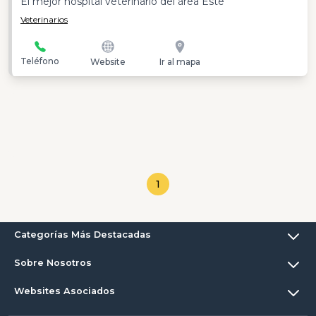
El mejor hospital veterinario del área Este
Veterinarios
Teléfono
Website
Ir al mapa
1
Categorías Más Destacadas
Sobre Nosotros
Websites Asociados