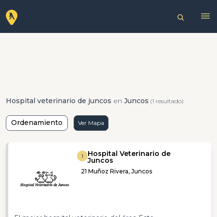
Hospital veterinario de juncos
en
Juncos
(1 resultado)
Ordenamiento
Ver Mapa
Hospital Veterinario de
1
Juncos
21 Muñoz Rivera, Juncos