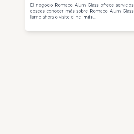
El negocio Romaco Alum Glass ofrece servicios y
deseas conocer más sobre Romaco Alum Glass u
llame ahora o visite el ne
más...