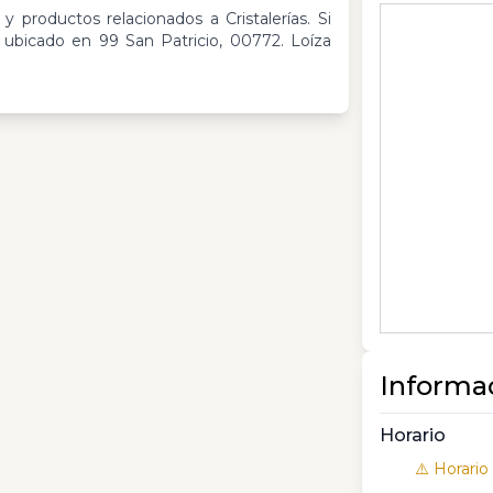
 productos relacionados a Cristalerías. Si
bicado en 99 San Patricio, 00772. Loíza
Informa
Horario
⚠️ Horario