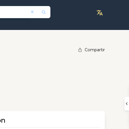
Compartir
ón