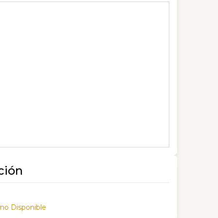
ción
 no Disponible