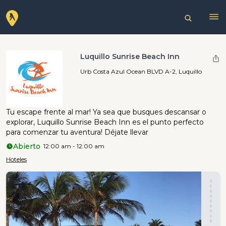
Luquillo Sunrise Beach Inn
Urb Costa Azul Ocean BLVD A-2, Luquillo
Tu escape frente al mar! Ya sea que busques descansar o
explorar, Luquillo Sunrise Beach Inn es el punto perfecto
para comenzar tu aventura! Déjate llevar
Abierto
12:00 am - 12:00 am
Hoteles