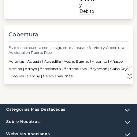
Cobertura
Este cliente cuenta con las siguientes áreas de Servicio y Cobertura
Adicional en Puerto Rico
Adjuntas | Aguada | Aguadilla | Aguas Buenas | Aibonito | Añasco |
Arecibo | Arroyo | Barceloneta | Barranquitas | Bayamón | Cabo Rojo
| Caguas | Camuy | Canóvanas.
más...
Categorías Más Destacadas
Sobre Nosotros
Websites Asociados