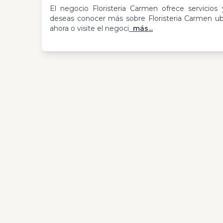
El negocio Floristeria Carmen ofrece servicios y
deseas conocer más sobre Floristeria Carmen u
ahora o visite el negoci
más...