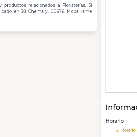
 productos relacionados a Floristerías. Si
bicado en 38 Chemary, 00676. Moca llame
Informa
Horario
⚠️ Horario