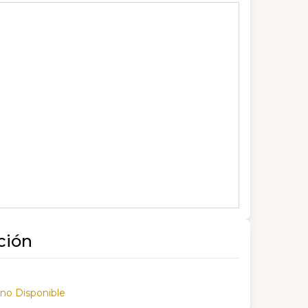
ción
 no Disponible