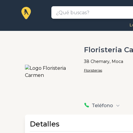
L
Floristeria 
38 Chemary, Moca
Floristerías
Teléfono
Detalles