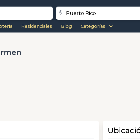
otería
Residenciales
Blog
Categorías
Carmen
Ubicaci