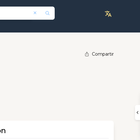
Compartir
ón