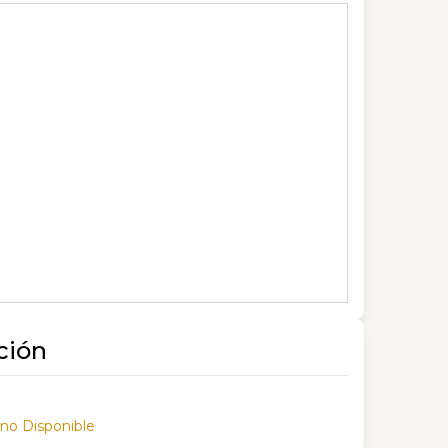
ción
 no Disponible