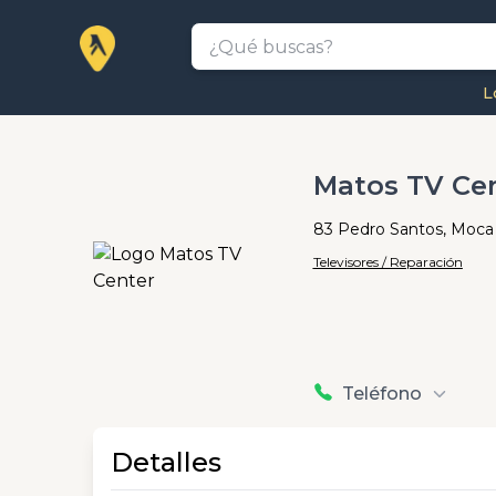
L
Matos TV Ce
83 Pedro Santos, Moca
Televisores / Reparación
Teléfono
Detalles