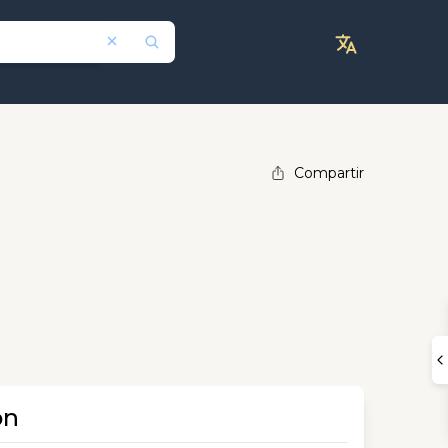
Compartir
ón