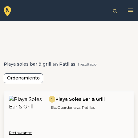
Playa soles bar & grill
en
Patillas
(1 resultado)
Ordenamiento
Playa Soles Bar & Grill
1
Bo. Guardarraya, Patillas
Restaurantes