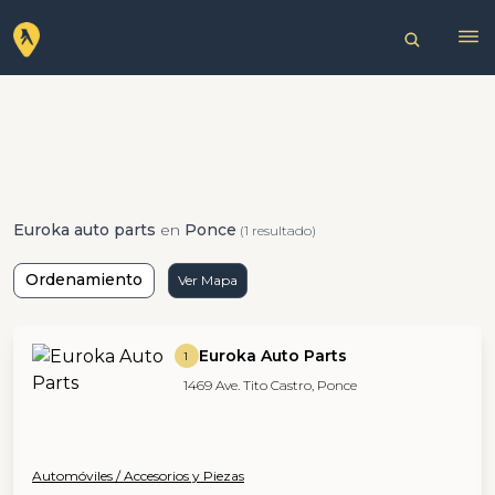
Euroka auto parts
en
Ponce
(1 resultado)
Ordenamiento
Ver Mapa
Euroka Auto Parts
1
1469 Ave. Tito Castro, Ponce
Automóviles / Accesorios y Piezas