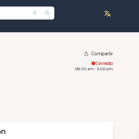
Compartir
Cerrado
08:00 am - 5:00 pm
ón