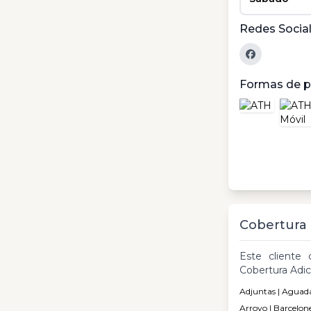
Redes Socia
Formas de 
Cobertura
Este cliente 
Cobertura Adic
Adjuntas | Aguada 
Arroyo | Barcelon