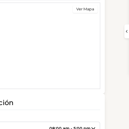
Ver Mapa
ción
08:00 am - 5:00 pm