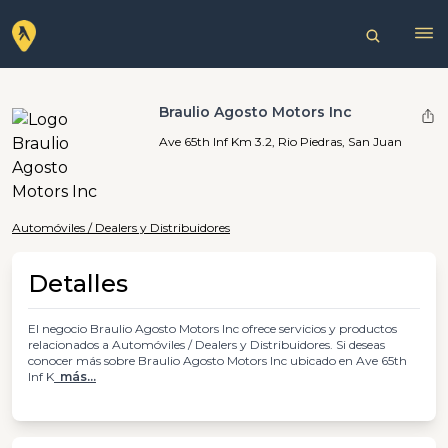
Braulio Agosto Motors Inc
Ave 65th Inf Km 3.2, Rio Piedras, San Juan
Automóviles / Dealers y Distribuidores
Detalles
El negocio Braulio Agosto Motors Inc ofrece servicios y productos
relacionados a Automóviles / Dealers y Distribuidores. Si deseas
conocer más sobre Braulio Agosto Motors Inc ubicado en Ave 65th
Inf K
más...