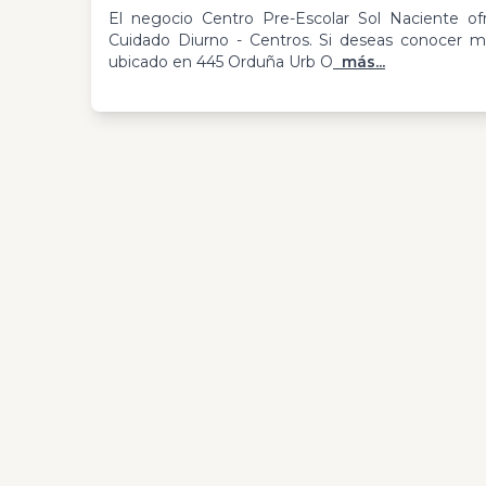
El negocio Centro Pre-Escolar Sol Naciente ofr
Cuidado Diurno - Centros. Si deseas conocer m
ubicado en 445 Orduña Urb O
más...