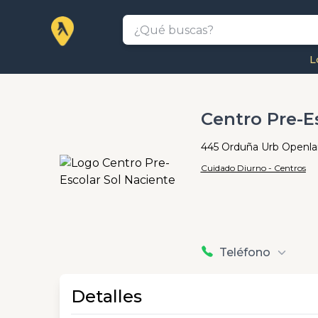
L
Centro Pre-E
445 Orduña Urb Openlan
Cuidado Diurno - Centros
Teléfono
Detalles