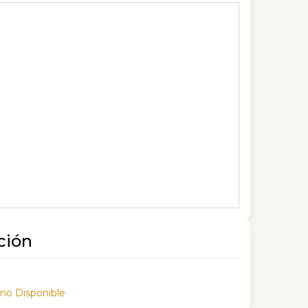
ción
 no Disponible