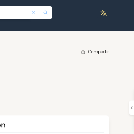
Compartir
ón